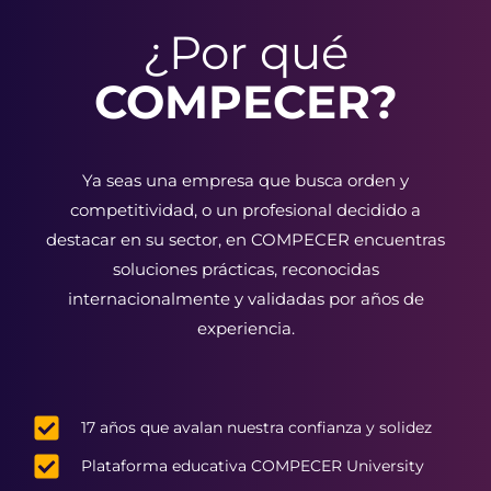
Casos reales y herramientas prácticas.
¿Por qué
Constancia válida con reconocimiento nacional e
internacional.
Acompañamiento de expertos.
COMPECER?
Ya seas una empresa que busca orden y
competitividad, o un profesional decidido a
destacar en su sector, en COMPECER encuentras
soluciones prácticas, reconocidas
internacionalmente y validadas por años de
experiencia.
17 años que avalan nuestra confianza y solidez
Plataforma educativa COMPECER University