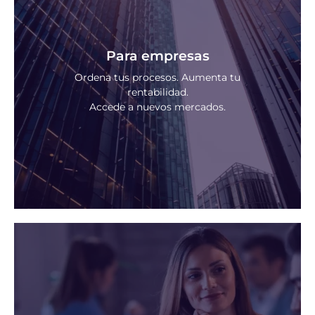
Para empresas
Ordena tus procesos. Aumenta tu
rentabilidad.
Accede a nuevos mercados.
Certificar tu empresa con la norma ISO 9001:2015
es más que un trámite. Es una herramienta
estratégica para profesionalizar tu operación,
reducir errores, mejorar la experiencia de cliente y
diferenciarte en licitaciones públicas y privadas.