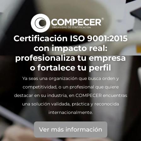
Certificación ISO 9001:2015
con impacto real:
profesionaliza tu empresa
o fortalece tu perfil
Ya seas una organización que busca orden y
competitividad, o un profesional que quiere
destacar en su industria, en COMPECER encuentras
una solución validada, práctica y reconocida
internacionalmente.
Ver más información