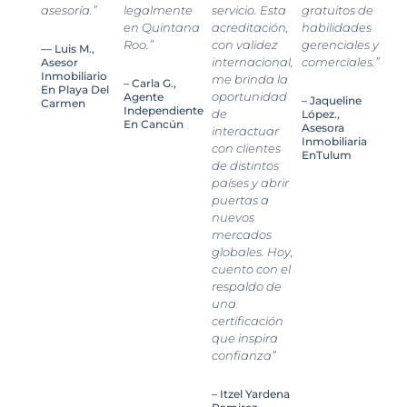
asesoría.”
legalmente
servicio. Esta
gratuitos de
en Quintana
acreditación,
habilidades
Roo.”
con validez
gerenciales y
— Luis M.,
internacional,
comerciales.”
Asesor
Inmobiliario
me brinda la
– Carla G.,
En Playa Del
oportunidad
Agente
– Jaqueline
Carmen
Independiente
de
López.,
En Cancún
Asesora
interactuar
Inmobiliaria
con clientes
EnTulum
de distintos
países y abrir
puertas a
nuevos
mercados
globales. Hoy,
cuento con el
respaldo de
una
certificación
que inspira
confianza”
– Itzel Yardena