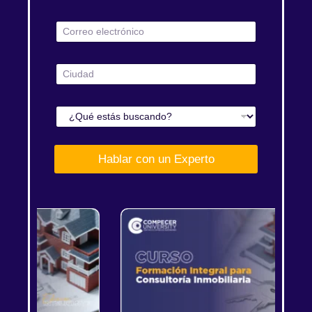
Hablar con un Experto