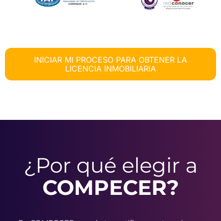
INICIAR MI PROCESO PARA OBTENER LA
LICENCIA INMOBILIARIA
¿Por qué elegir a
COMPECER?