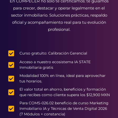
En COMPECER no solo te certificamos: te guiamos
para crecer, destacar y operar legalmente en el
sector inmobiliario. Soluciones prácticas, respaldo
oficial y acompañamiento real para tu evolución
profesional.
Curso gratuito: Calibración Gerencial
Acceso a nuestro ecosistema IA STATE
Inmobiliaria gratis
Modalidad 100% en línea, ideal para aprovechar
tus horarios.
El valor total en ahorro, beneficios y formación
que recibes como cliente supera los $12,900 MXN
Para COMS-026.02 beneficio de curso Marketing
Inmobiliario IA y Técnicas de Venta Digital 2026
(7 Módulos + constancia)