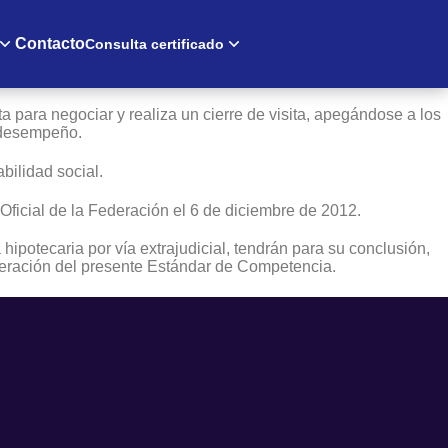
Contacto
Consulta certificado
ta para negociar y realiza un cierre de visita, apegándose a los
u desempeño.
bilidad social.
Oficial de la Federación el 6 de diciembre de 2012.
potecaria por vía extrajudicial, tendrán para su conclusión,
Federación del presente Estándar de Competencia.